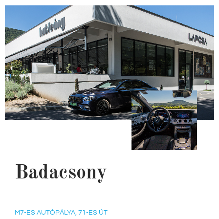
Badacsony
M7-ES AUTÓPÁLYA, 71-ES ÚT