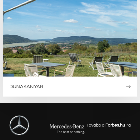
DUNAKANYAR
Tovább a
Forbes.hu
-ra