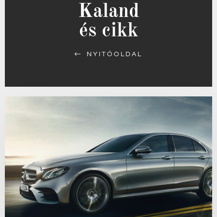
Kaland
és cikk
NYITÓOLDAL