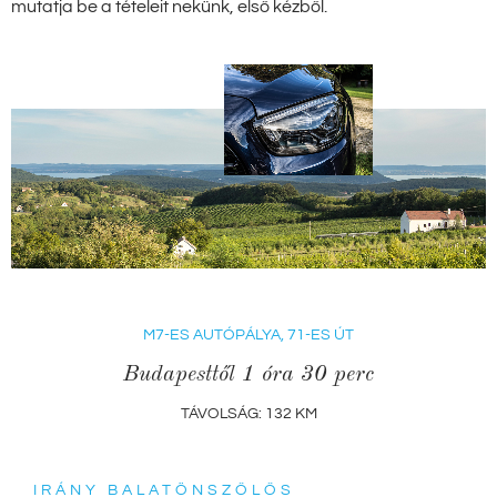
mutatja be a tételeit nekünk, első kézből.
M7-ES AUTÓPÁLYA, 71-ES ÚT
Budapesttől 1 óra 30 perc
TÁVOLSÁG: 132 KM
IRÁNY BALATÖNSZŐLŐS