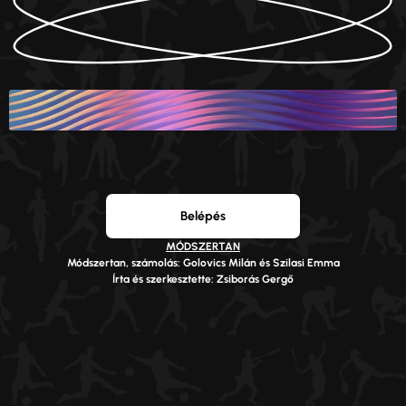
Belépés
MÓDSZERTAN
Módszertan, számolás: Golovics Milán és Szilasi Emma
Írta és szerkesztette: Zsiborás Gergő