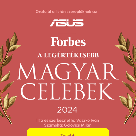
Tovább