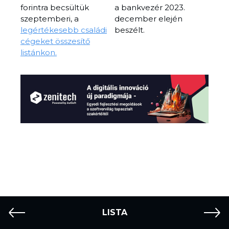
forintra becsültük
a bankvezér 2023.
szeptemberi, a
december elején
legértékesebb családi
beszélt.
cégeket összesítő
listánkon.
LISTA