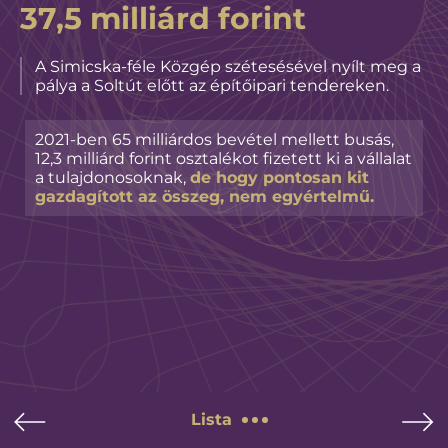
37,5 milliárd forint
A Simicska-féle Közgép szétesésével nyílt meg a
pálya a Soltút előtt az építőipari tendereken.
2021-ben 65 milliárdos bevétel mellett busás,
12,3 milliárd forint osztalékot fizetett ki a vállalat
a tulajdonosoknak,
de hogy pontosan kit
gazdagított az összeg, nem egyértelmű.
Lista