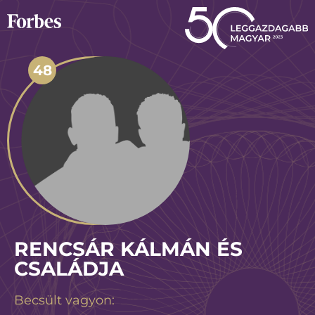
48
RENCSÁR KÁLMÁN ÉS
CSALÁDJA
Becsült vagyon: