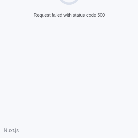
Request failed with status code 500
Nuxt.js