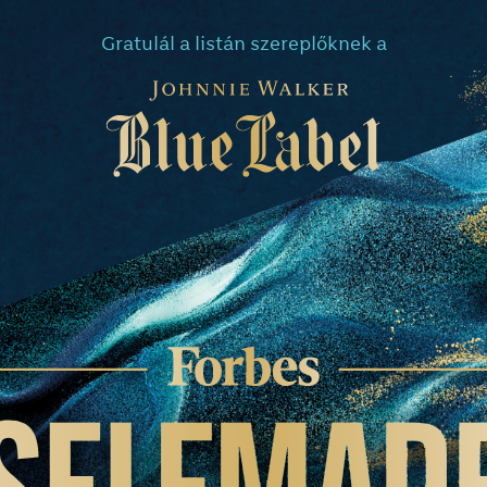
Gratulál a listán szereplőknek a