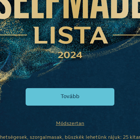
Tovább
Módszertan
hetségesek, szorgalmasak, büszkék lehetünk rájuk: 25 kita