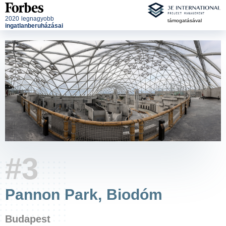
2020 legnagyobb
támogatásával
ingatlanberuházásai
#3
Pannon Park, Biodóm
Budapest