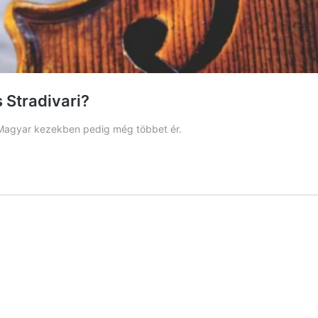
 Stradivari?
 Magyar kezekben pedig még többet ér.