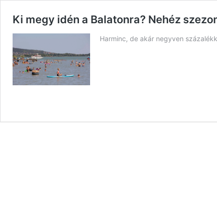
Ki megy idén a Balatonra? Nehéz szezon
Harminc, de akár negyven százalékka