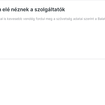
 elé néznek a szolgáltatók
l is kevesebb vendég fordul meg a szövetség adatai szerint a Bal