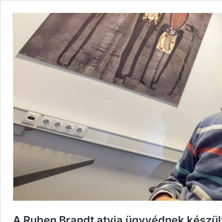
A Ruben Brandt atyja ügyvédnek készült,