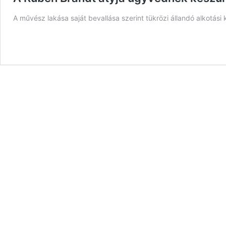
A művész lakása saját bevallása szerint tükrözi állandó alkotási